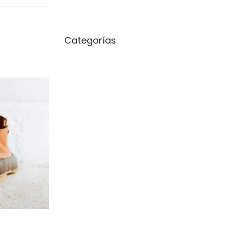
occasion
Categorías
Sin categoría