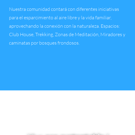
Nuestra comunidad contará con diferentes iniciativas
para el esparcimiento al aire libre y la vida familiar,
aprovechando la conexión con la naturaleza. Espacios:
Club House, Trekking, Zonas de Meditación, Miradores y
caminatas por bosques frondosos.