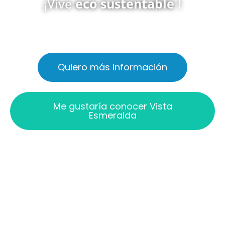
¡Vive
eco sustentable
!
Disponibles desde 4.500 UF
Quiero más información
Me gustaría conocer Vista
Esmeralda