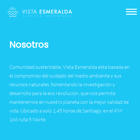
Nosotros
Galería
Nosotros
Sustentabilidad
Proyecto
Comunidad sustentable, Vista Esmeralda está basada en
Contacto
el compromiso del cuidado del medio ambiente y sus
recursos naturales, fomentando la investigación y
desarrollo para la eco revolución, que nos permita
mantenernos en nuestro planeta con la mejor calidad de
vida. Ubicado a solo 1,45 horas de Santiago, en el KM
166 ruta 5 Norte.