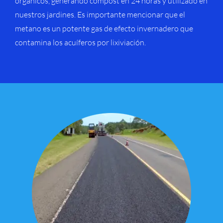
orgánicos, generando compost en 24 horas y utilizado en
nuestros jardines. Es importante mencionar que el
metano es un potente gas de efecto invernadero que
contamina los acuíferos por lixiviación.