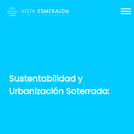
Nosotros
Galería
Sustentabilidad
Proyecto
Contacto
Sustentabilidad y
Urbanización Soterrada: