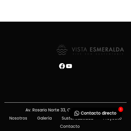
Facebook
YouTube
Av. Rosario Norte 33, Of. 03, Las Condes.
1
Contacto directo
Nosotros
Galería
Sustentabilidad
Proyecto
Contacto