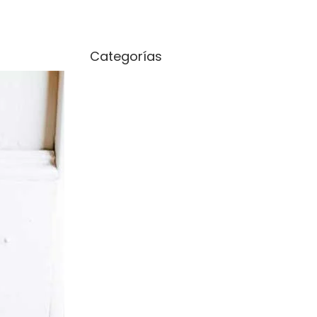
occasion
Categorías
Sin categoría