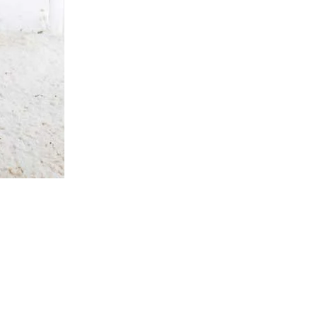
s justo eget,…