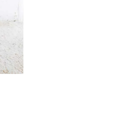
s justo eget,…