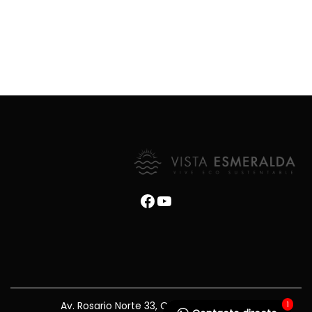
Sin categoría
Facebook
YouTube
1
Av. Rosario Norte 33, Of. 03, Las Condes.