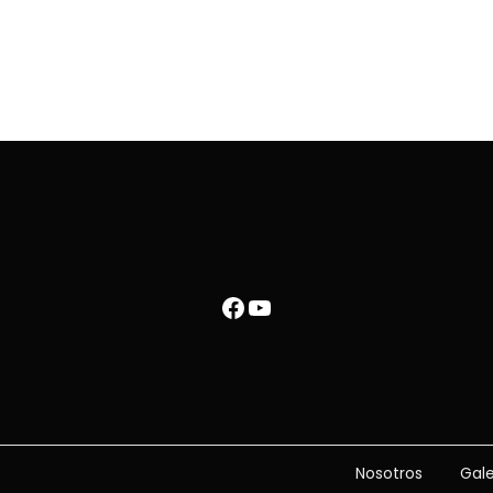
Nosotros
Galería
Facebook
YouTube
Nosotros
Gale