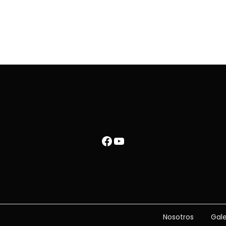
Nosotros
Galería
Facebook
YouTube
Nosotros
Gale