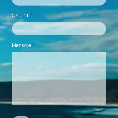
Celular
*
Mensaje
*