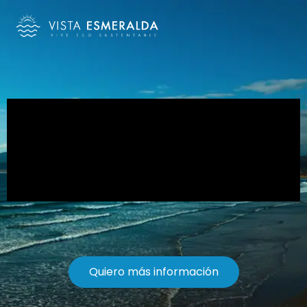
Nosotros
Galería
Sustentabilidad
Proyecto
Contacto
Quiero más información