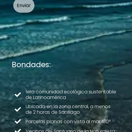
Bondades:
1era comunidad ecológica sustentable
de Latinoamérica
Ubicada en la zona central, a menos
de 2 horas de Santiago
Parcelas planas con vista al mar 180°
Vecinos del Santuario de la Naturaleza