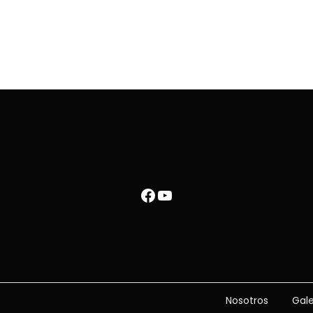
Nosotros
Galería
Facebook
YouTube
Nosotros
Gale